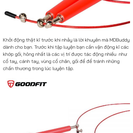
Khởi động thật kĩ trước khi nhảy là lời khuyên mà MDBuddy
dành cho bạn. Trước khi tập luyện bạn cần vận động kĩ các
khớp gối, hông nhất là các vị trí được tác động nhiều như
cổ tay, cánh tay, vùng cổ chân, gối để để tránh những
chấn thương trong lúc luyện tập.