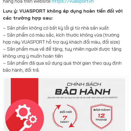
hàng hóa trên website
https://vuasport.vn
Lưu ý: VUASPORT không áp dụng hoàn tiền đối với
các trường hợp sau:
– Sản phẩm không có bất kỳ lỗi gì từ nhà sản xuất
– Sản phẩm có màu sắc, kích thước không vừa (trường
hợp này VUASPORT hỗ trợ quý khách đổi màu, đổi size)
– Sản phẩm mua về để tặng, tuy nhiên người được tặng
không ưng ý muốn hoàn tiền
– Sản phẩm đã qua sử dụng quá thời gian theo quy định
bảo hành, đổi trả.