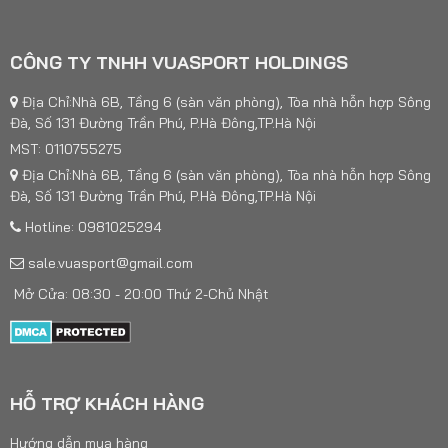
CÔNG TY TNHH VUASPORT HOLDINGS
Địa Chỉ:Nhà 6B, Tầng 6 (sàn văn phòng), Tòa nhà hỗn hợp Sông
Đà, Số 131 Đường Trần Phú, P.Hà Đông,TP.Hà Nội
MST: 0110755275
Địa Chỉ:Nhà 6B, Tầng 6 (sàn văn phòng), Tòa nhà hỗn hợp Sông
Đà, Số 131 Đường Trần Phú, P.Hà Đông,TP.Hà Nội
Hotline: 0981025294
sale.vuasport@gmail.com
Mở Cửa: 08:30 - 20:00 Thứ 2-Chủ Nhật
HỖ TRỢ KHÁCH HÀNG
Hướng dẫn mua hàng