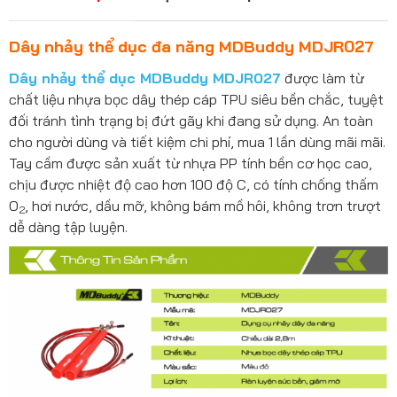
Dây nhảy thể dục đa năng MDBuddy MDJR027
Dây nhảy thể dục MDBuddy MDJR027
được làm từ
chất liệu nhựa bọc dây thép cáp TPU siêu bền chắc, tuyệt
đối tránh tình trạng bị đứt gãy khi đang sử dụng. An toàn
cho người dùng và tiết kiệm chi phí, mua 1 lần dùng mãi mãi.
Tay cầm được sản xuất từ nhựa PP tính bền cơ học cao,
chịu được nhiệt độ cao hơn 100 độ C, có tính chống thấm
O
, hơi nước, dầu mỡ, không bám mồ hôi, không trơn trượt
2
dễ dàng tập luyện.