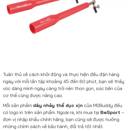
Tuân thủ về cách khởi động và thực hiện đều đặn hàng
ngày với mỗi lần tập khoảng 45 đến 60 phút, bạn sẽ thấy
vóc dáng mình ngày càng trở nên thon gọn, sức bền của
cơ thể cũng được nâng cao.
Mỗi sản phẩm
dây nhảy thể dục xịn
của MDBuddy đều
có logo in trên sản phẩm. Ngoài ra, khi mua tại
BeSport
–
đơn vị nhập khẩu chính hãng, bạn cũng sẽ được hưởng
những chính sách về bảo hành, đổi trả tốt nhất.