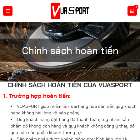
0
Chính sách hoàn tiền
CHÍNH SÁCH HOÀN TIỀN CỦA VUASPORT
1. Trường hợp hoàn tiền:
VUASPORT giao nhầm lẫn, sai hàng hóa dẫn đến quý khách
hàng không hài lòng về sản phẩm;
Quý khách hàng đặt hàng đã thanh toán, tuy nhiên sản
phẩm đó không còn hàng và quý khách không đồng ý thay đổi
qua các sản phẩm khách tương tự;
Sản phẩm nhận được không giống như hình ảnh, mô tả