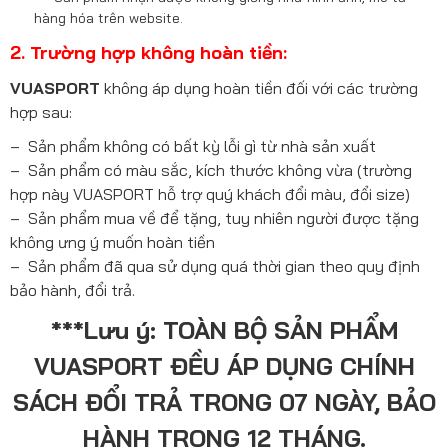
hàng hóa trên website.
2.
Trường hợp không hoàn tiền:
VUASPORT
không áp dụng hoàn tiền đối với các trường
hợp sau:
– Sản phẩm không có bất kỳ lỗi gì từ nhà sản xuất
– Sản phẩm có màu sắc, kích thước không vừa (trường
hợp này VUASPORT hỗ trợ quý khách đổi màu, đổi size)
– Sản phẩm mua về để tặng, tuy nhiên người được tặng
không ưng ý muốn hoàn tiền
– Sản phẩm đã qua sử dụng quá thời gian theo quy định
bảo hành, đổi trả.
***Lưu ý:
TOÀN BỘ SẢN PHẨM
VUASPORT ĐỀU ÁP DỤNG CHÍNH
SÁCH ĐỔI TRẢ TRONG 07 NGÀY, BẢO
HÀNH TRONG 12 THÁNG.