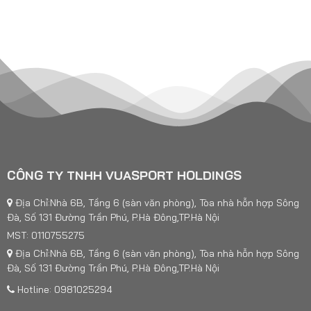
CÔNG TY TNHH VUASPORT HOLDINGS
Địa Chỉ:Nhà 6B, Tầng 6 (sàn văn phòng), Tòa nhà hỗn hợp Sông
Đà, Số 131 Đường Trần Phú, P.Hà Đông,TP.Hà Nội
MST: 0110755275
Địa Chỉ:Nhà 6B, Tầng 6 (sàn văn phòng), Tòa nhà hỗn hợp Sông
Đà, Số 131 Đường Trần Phú, P.Hà Đông,TP.Hà Nội
Hotline: 0981025294