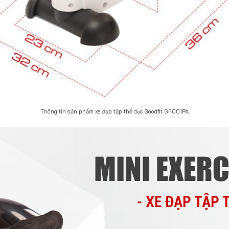
Thông tin sản phẩm xe đạp tập thể dục Goodfit GF001PA