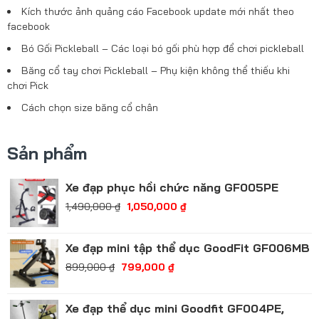
Kích thước ảnh quảng cáo Facebook update mới nhất theo
facebook
Bó Gối Pickleball – Các loại bó gối phù hợp để chơi pickleball
Băng cổ tay chơi Pickleball – Phụ kiện không thể thiếu khi
chơi Pick
Cách chọn size băng cổ chân
Sản phẩm
Xe đạp phục hồi chức năng GF005PE
1,490,000
₫
1,050,000
₫
Xe đạp mini tập thể dục GoodFit GF006MB
899,000
₫
799,000
₫
Xe đạp thể dục mini Goodfit GF004PE,