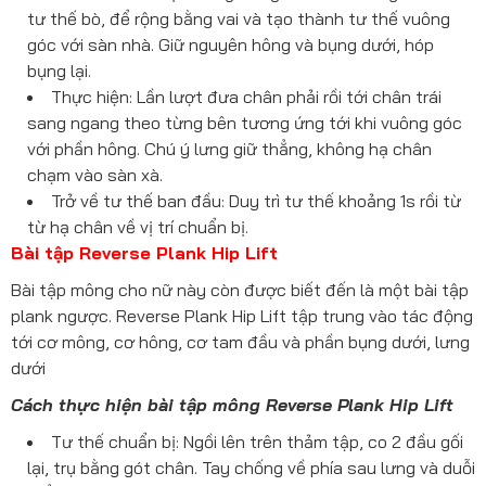
tư thế bò, để rộng bằng vai và tạo thành tư thế vuông
góc với sàn nhà. Giữ nguyên hông và bụng dưới, hóp
bụng lại.
Thực hiện: Lần lượt đưa chân phải rồi tới chân trái
sang ngang theo từng bên tương ứng tới khi vuông góc
với phần hông. Chú ý lưng giữ thẳng, không hạ chân
chạm vào sàn xà.
Trở về tư thế ban đầu: Duy trì tư thế khoảng 1s rồi từ
từ hạ chân về vị trí chuẩn bị.
Bài tập Reverse Plank Hip Lift
Bài tập mông cho nữ này còn được biết đến là một bài tập
plank ngược. Reverse Plank Hip Lift tập trung vào tác động
tới cơ mông, cơ hông, cơ tam đầu và phần bụng dưới, lưng
dưới
Cách thực hiện bài tập mông Reverse Plank Hip Lift
Tư thế chuẩn bị: Ngồi lên trên thảm tập, co 2 đầu gối
lại, trụ bằng gót chân. Tay chống về phía sau lưng và duỗi