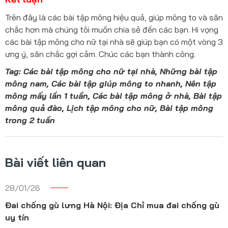
Trên đây là các bài tập mông hiệu quả, giúp mông to và săn
chắc hơn mà chúng tôi muốn chia sẻ đến các bạn. Hi vọng
các bài tập mông cho nữ tại nhà sẽ giúp bạn có một vòng 3
ưng ý, săn chắc gợi cảm. Chúc các bạn thành công.
Tag: Các bài tập mông cho nữ tại nhà, Những bài tập
mông nam, Các bài tập giúp mông to nhanh, Nên tập
mông mấy lần 1 tuần, Các bài tập mông ở nhà, Bài tập
mông quả đào, Lịch tập mông cho nữ, Bài tập mông
trong 2 tuần
Bài viết liên quan
28/01/26
Đai chống gù lưng Hà Nội: Địa Chỉ mua đai chống gù
uy tín