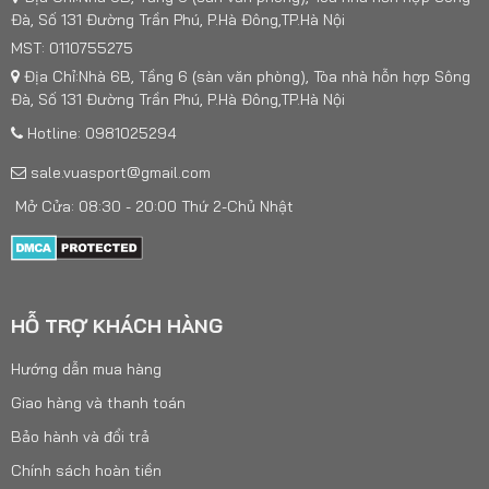
Đà, Số 131 Đường Trần Phú, P.Hà Đông,TP.Hà Nội
MST: 0110755275
Địa Chỉ:Nhà 6B, Tầng 6 (sàn văn phòng), Tòa nhà hỗn hợp Sông
Đà, Số 131 Đường Trần Phú, P.Hà Đông,TP.Hà Nội
Hotline: 0981025294
sale.vuasport@gmail.com
Mở Cửa: 08:30 - 20:00 Thứ 2-Chủ Nhật
HỖ TRỢ KHÁCH HÀNG
Hướng dẫn mua hàng
Giao hàng và thanh toán
Bảo hành và đổi trả
Chính sách hoàn tiền