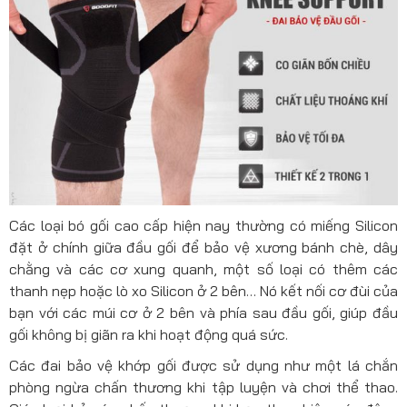
Các loại bó gối cao cấp hiện nay thường có miếng Silicon
đặt ở chính giữa đầu gối để bảo vệ xương bánh chè, dây
chằng và các cơ xung quanh, một số loại có thêm các
thanh nẹp hoặc lò xo Silicon ở 2 bên… Nó kết nối cơ đùi của
bạn với các múi cơ ở 2 bên và phía sau đầu gối, giúp đầu
gối không bị giãn ra khi hoạt động quá sức.
Các đai bảo vệ khớp gối được sử dụng như một lá chắn
phòng ngừa chấn thương khi tập luyện và chơi thể thao.