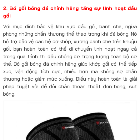
2. Bó gối bóng đá chính hãng tăng sự linh hoạt đầu
gối
Với mục đích bảo vệ khu vực đầu gối, bánh chè, ngừa
phòng những chấn thương thể thao trong khi đá bóng. Nó
hỗ trợ bảo vệ các hệ cơ khớp, xương bánh chè trên khuỷu
gối, bạn hoàn toàn có thể di chuyển linh hoạt ngay cả
trong quá trình thi đấu chống đỡ trọng lượng toàn bộ cơ
thể. Bó gối bóng đá chính hãng giúp khớp gối có thể tiếp
xúc, vận động tích cực, nhiều hơn mà không sợ chấn
thương hoặc giảm mức xuống. Điều này hoàn toàn là giải
pháp tuyệt vời để đôi chân thoăn thoắt đón bóng, sút
bóng.