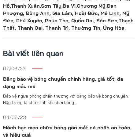
Hồ,Thanh Xuân,Sơn Tây,Ba Vì,Chương Mỹ,Đan
Phượng, Đông Anh, Gia Lâm, Hoài Đức, Mê Linh, Mỹ
Đức, Phú Xuyên, Phúc Thọ, Quốc Oai, Sóc Sơn,Thạch
Thất, Thanh Oai, Thanh Trì, Thường Tín, Ứng Hòa.
Bài viết liên quan
07/06/23
Băng bảo vệ bóng chuyền chính hãng, giá tốt, đa
dạng mẫu mã
Bảo vệ ngừa phòng chấn thương với băng bảo vệ bóng chuyền.
Hãy trang bị cho mình khi chơi bóng…
04/06/23
Mách bạn mẹo chữa bong gân mắt cá chân an toàn
và hiệu quả