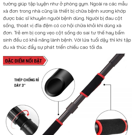
tường giúp tập luyện như ở phòng gym. Ngoài ra các mẫu
xà đơn trong nhà cũng là thiết bị chữa bệnh xương khớp
được bác sĩ khuyên người bệnh dùng. Người bị đau cột
sống, thoát vị đĩa đệm có cơ hội chữa khỏi khi dùng xà
đơn. Trẻ em bị cong vẹo cột sống do sai tư thế hay bẩm
sinh đều có khả năng lành bệnh. Với lứa tuổi dậy thì khi tập
đu xà thúc đẩy sự phát triển chiều cao tối đa.