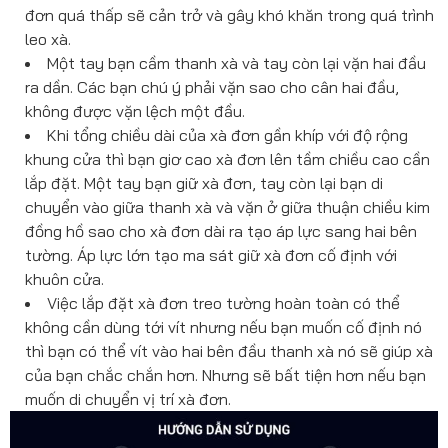
đơn quá thấp sẽ cản trở và gây khó khăn trong quá trình
leo xà.
Một tay bạn cầm thanh xà và tay còn lại vặn hai đầu
ra dần. Các bạn chú ý phải vặn sao cho cân hai đầu,
không được vặn lệch một đầu.
Khi tổng chiều dài của xà đơn gần khíp với độ rộng
khung cửa thì bạn giơ cao xà đơn lên tầm chiều cao cần
lắp đặt. Một tay bạn giữ xà đơn, tay còn lại bạn di
chuyển vào giữa thanh xà và vặn ở giữa thuận chiều kim
đồng hồ sao cho xà đơn dài ra tạo áp lực sang hai bên
tường. Áp lực lớn tạo ma sát giữ xà đơn cố định với
khuôn cửa.
Việc lắp đặt xà đơn treo tường hoàn toàn có thể
không cần dùng tới vít nhưng nếu bạn muốn cố định nó
thì bạn có thể vít vào hai bên đầu thanh xà nó sẽ giúp xà
của bạn chắc chắn hơn. Nhưng sẽ bất tiện hơn nếu bạn
muốn di chuyển vị trí xà đơn.