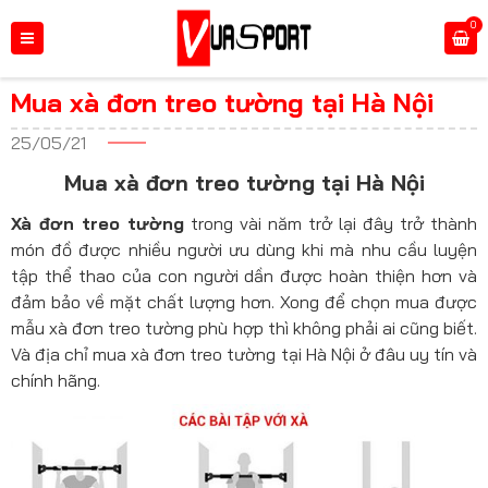
0
Mua xà đơn treo tường tại Hà Nội
25/05/21
Mua xà đơn treo tường tại Hà Nội
Xà đơn treo tường
trong vài năm trở lại đây trở thành
món đồ được nhiều người ưu dùng khi mà nhu cầu luyện
tập thể thao của con người dần được hoàn thiện hơn và
đảm bảo về mặt chất lượng hơn. Xong để chọn mua được
mẫu xà đơn treo tường phù hợp thì không phải ai cũng biết.
Và địa chỉ mua xà đơn treo tường tại Hà Nội ở đâu uy tín và
chính hãng.