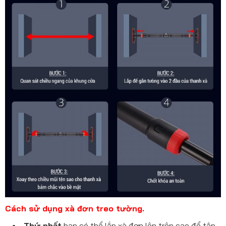
Cách sử dụng xà đơn treo tường.
Thứ nhất
bạn có thể lắp xà đơn lên trên cao để tập