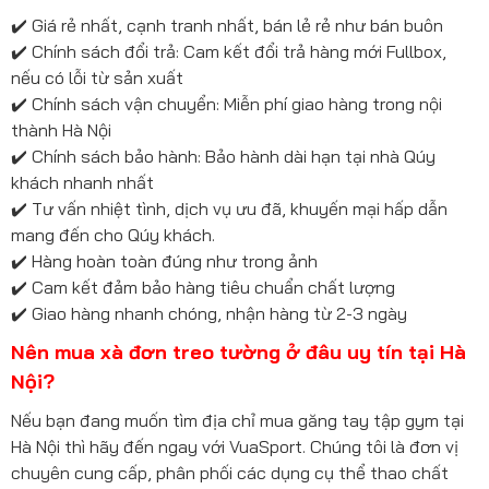
✔️ Giá rẻ nhất, cạnh tranh nhất, bán lẻ rẻ như bán buôn
✔️ Chính sách đổi trả: Cam kết đổi trả hàng mới Fullbox,
nếu có lỗi từ sản xuất
✔️ Chính sách vận chuyển: Miễn phí giao hàng trong nội
thành Hà Nội
✔️ Chính sách bảo hành: Bảo hành dài hạn tại nhà Qúy
khách nhanh nhất
✔️ Tư vấn nhiệt tình, dịch vụ ưu đã, khuyến mại hấp dẫn
mang đến cho Qúy khách.
✔️ Hàng hoàn toàn đúng như trong ảnh
✔️ Cam kết đảm bảo hàng tiêu chuẩn chất lượng
✔️ Giao hàng nhanh chóng, nhận hàng từ 2-3 ngày
Nên mua xà đơn treo tường ở đâu uy tín tại Hà
Nội?
Nếu bạn đang muốn tìm địa chỉ mua găng tay tập gym tại
Hà Nội thì hãy đến ngay với VuaSport. Chúng tôi là đơn vị
chuyên cung cấp, phân phối các dụng cụ thể thao chất