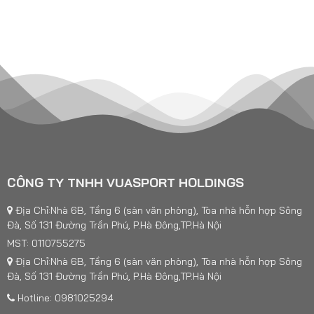
CÔNG TY TNHH VUASPORT HOLDINGS
Địa Chỉ:Nhà 6B, Tầng 6 (sàn văn phòng), Tòa nhà hỗn hợp Sông
Đà, Số 131 Đường Trần Phú, P.Hà Đông,TP.Hà Nội
MST: 0110755275
Địa Chỉ:Nhà 6B, Tầng 6 (sàn văn phòng), Tòa nhà hỗn hợp Sông
Đà, Số 131 Đường Trần Phú, P.Hà Đông,TP.Hà Nội
Hotline: 0981025294