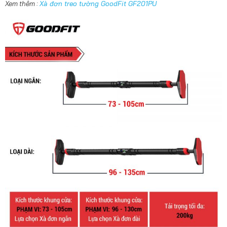
Xem thêm :
Xà đơn treo tường GoodFit GF201PU