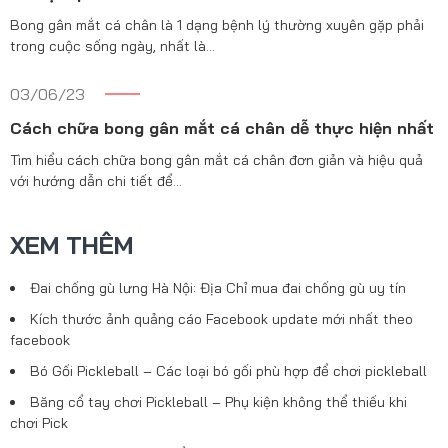
Bong gân mắt cá chân là 1 dạng bệnh lý thường xuyên gặp phải
trong cuộc sống ngày, nhất là…
03/06/23
Cách chữa bong gân mắt cá chân dễ thực hiện nhất
Tìm hiểu cách chữa bong gân mắt cá chân đơn giản và hiệu quả
với hướng dẫn chi tiết để…
XEM THÊM
Đai chống gù lưng Hà Nội: Địa Chỉ mua đai chống gù uy tín
Kích thước ảnh quảng cáo Facebook update mới nhất theo
facebook
Bó Gối Pickleball – Các loại bó gối phù hợp để chơi pickleball
Băng cổ tay chơi Pickleball – Phụ kiện không thể thiếu khi
chơi Pick