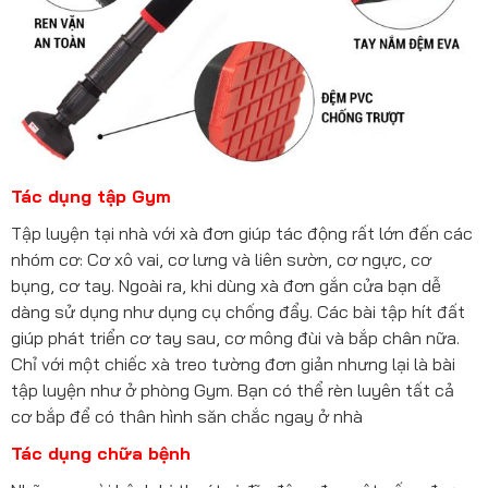
Tác dụng tập Gym
Tập luyện tại nhà với xà đơn giúp tác động rất lớn đến các
nhóm cơ: Cơ xô vai, cơ lưng và liên sườn, cơ ngực, cơ
bụng, cơ tay. Ngoài ra, khi dùng xà đơn gắn cửa bạn dễ
dàng sử dụng như dụng cụ chống đẩy. Các bài tập hít đất
giúp phát triển cơ tay sau, cơ mông đùi và bắp chân nữa.
Chỉ với một chiếc xà treo tường đơn giản nhưng lại là bài
tập luyện như ở phòng Gym. Bạn có thể rèn luyên tất cả
cơ bắp để có thân hình săn chắc ngay ở nhà
Tác dụng chữa bệnh