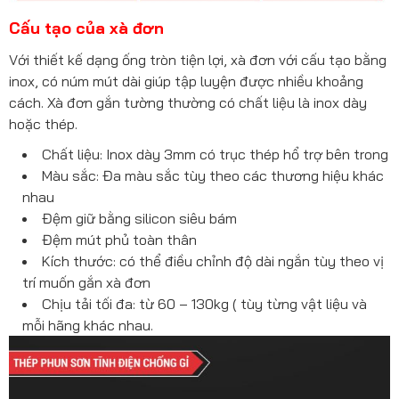
Cấu tạo của xà đơn
Với thiết kế dạng ống tròn tiện lợi, xà đơn với cấu tạo bằng
inox, có núm mút dài giúp tập luyện được nhiều khoảng
cách. Xà đơn gắn tường thường có chất liệu là inox dày
hoặc thép.
Chất liệu: Inox dày 3mm có trục thép hổ trợ bên trong
Màu sắc: Đa màu sắc tùy theo các thương hiệu khác
nhau
Đệm giữ bằng silicon siêu bám
Đệm mút phủ toàn thân
Kích thước: có thể điều chỉnh độ dài ngắn tùy theo vị
trí muốn gắn xà đơn
Chịu tải tối đa: từ 60 – 130kg ( tùy từng vật liệu và
mỗi hãng khác nhau.