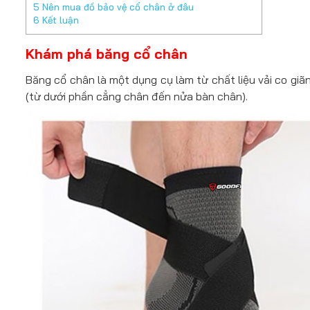
5
Nên mua đồ bảo vệ cổ chân ở đâu
6
Kết luận
Khám phá băng cổ chân
Băng cổ chân là một dụng cụ làm từ chất liệu vải co gi
(từ dưới phần cẳng chân đến nửa bàn chân).