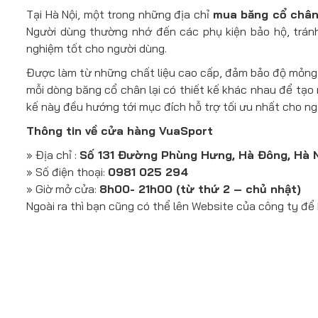
Tại Hà Nội, một trong những địa chỉ
mua băng cổ chân 
Người dùng thường nhớ đến các phụ kiện bảo hộ, tránh
nghiệm tốt cho người dùng.
Được làm từ những chất liệu cao cấp, đảm bảo độ mỏng nh
mỗi dòng băng cổ chân lại có thiết kế khác nhau để tạo 
kế này đều hướng tới mục đích hỗ trợ tối ưu nhất cho ng
Thông tin về cửa hàng VuaSport
» Địa chỉ :
Số 131 Đường Phùng Hưng, Hà Đông, Hà 
» Số điện thoại:
0981 025 294
» Giờ mở cửa:
8h00- 21h00 (từ thứ 2 – chủ nhật)
Ngoài ra thì bạn cũng có thể lên Website của công ty để 