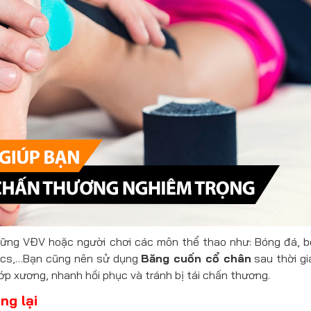
ững VĐV hoặc người chơi các môn thể thao như: Bóng đá, b
obics,…Bạn cũng nên sử dụng
Băng cuốn cổ chân
sau thời gi
p xương, nhanh hồi phục và tránh bị tái chấn thương.
ng lại