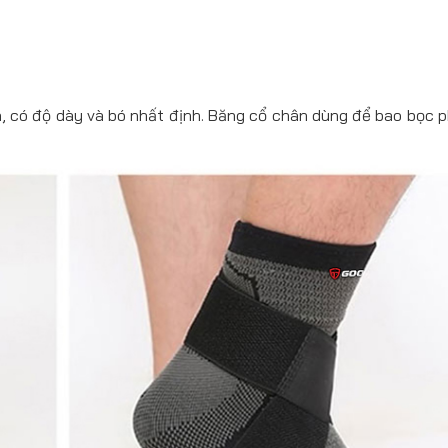
ãn, có độ dày và bó nhất định. Băng cổ chân dùng để bao bọc 