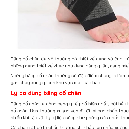
Băng cổ chân đa số thường có thiết kế dạng vớ ống, t
những dạng thiết kế khác như dạng băng quấn, dạng mi
Những băng cổ chân thường có đặc điểm chung là làm từ
gân chạy xung quanh khu vực mắt cá chân.
Lý do dùng băng cổ chân
Băng cổ chân là dòng băng y tế phổ biến nhất, bởi hầu 
cổ chân. Bạn thường xuyên vận đi, đi lại nên chấn thươ
nhiều khi tập vật lý trị liệu cũng như phòng các chấn t
Cổ chân rất dễ bị chấn thương khi nhảy lên nhảy xuống,