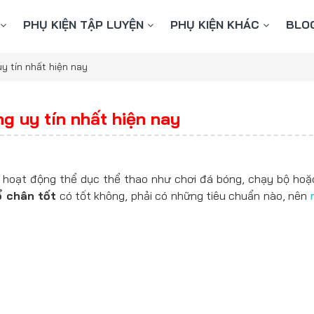
PHỤ KIỆN TẬP LUYỆN
PHỤ KIỆN KHÁC
BLO
y tín nhất hiện nay
g uy tín nhất hiện nay
hoạt động thể dục thể thao như chơi đá bóng, chạy bộ ho
ổ chân tốt
có tốt không, phải có những tiêu chuẩn nào, nên