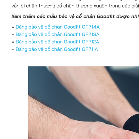
vẫn bị chấn thương cổ chân thường xuyên trong các giải
Xem thêm các mẫu bảo vệ cổ chân Goodfit được nhi
»
Băng bảo vệ cổ chân Goodfit GF714A
»
Băng bảo vệ cổ chân Goodfit GF713A
»
Băng bảo vệ cổ chân Goodfit GF712A
»
Băng bảo vệ cổ chân Goodfit GF711A