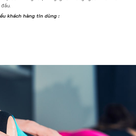
 đấu.
ều khách hàng tin dùng :