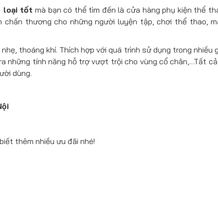
loại tốt
mà bạn có thể tìm đến là cửa hàng phụ kiện thể th
 chấn thương cho những người luyện tập, chơi thể thao, m
ẹ, thoáng khí. Thích hợp với quá trình sử dụng trong nhiều gi
ra những tính năng hỗ trợ vượt trội cho vùng cổ chân,…Tất cả
ười dùng.
Nội
biết thêm nhiều ưu đãi nhé!