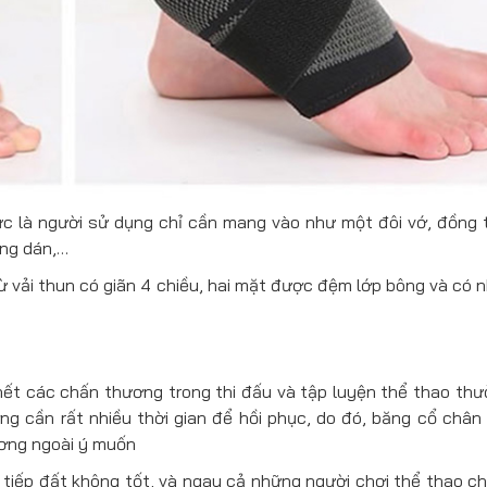
ức là người sử dụng chỉ cần mang vào như một đôi vớ, đồng 
ếng dán,…
 vải thun có giãn 4 chiều, hai mặt được đệm lớp bông và có
hết các chấn thương trong thi đấu và tập luyện thể thao thư
ng cần rất nhiều thời gian để hồi phục, do đó, băng cổ chân 
hương ngoài ý muốn
 tiếp đất không tốt, và ngay cả những người chơi thể thao c