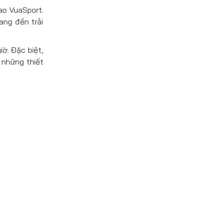
ao VuaSport.
ang đến trải
ờ. Đặc biệt,
 những thiết