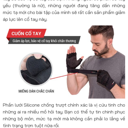
yếu (thường là nữ), những người đang tăng dần những
mức tạ mới cho bài tập của mình sẽ rất cần sản phẩm giảm
áp lực lên cổ tay này.
Phần lưới Silicone chống trượt chính xác là vị cứu tinh cho
những ai ra nhiều mồ hôi tay. Bạn có thể tự tin chinh phục
những bộ môn, mức tạ mới mà không cần phải lo lắng về
tình trạng trơn tuột nữa rồi.