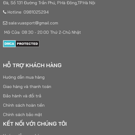
Đà, Số 131 Đường Trần Phú, P.Hà Đông,TP.Hà Nội
Hotline: 0981025294
sale.vuasport@gmail.com
Mở Cửa: 08:30 - 20:00 Thứ 2-Chủ Nhật
HỖ TRỢ KHÁCH HÀNG
Hướng dẫn mua hàng
Giao hàng và thanh toán
Bảo hành và đổi trả
Chính sách hoàn tiền
Chính sách bảo mật
KẾT NỐI VỚI CHÚNG TÔI