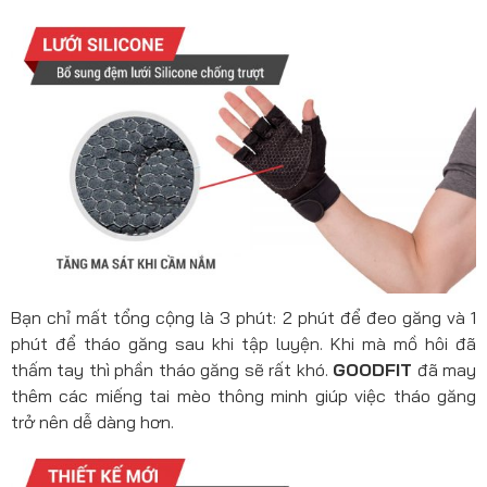
Bạn chỉ mất tổng cộng là 3 phút: 2 phút để đeo găng và 1
phút để tháo găng sau khi tập luyện. Khi mà mồ hôi đã
thấm tay thì phần tháo găng sẽ rất khó.
GOODFIT
đã may
thêm các miếng tai mèo thông minh giúp việc tháo găng
trở nên dễ dàng hơn.