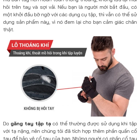
hôi trên tay và sợi vải. Nếu bạn là người mới bắt đầu, có
một khởi đầu bỡ ngỡ với các dụng cụ tập, thì vẫn có thể sử
dụng sản phẩm này, vì nó đem lại cho bạn cảm giác chân
thật.
Do
găng tay tập tạ
có thể thường được sử dụng khi tập
với tạ nặng, nên chúng tôi đã tích hợp thêm phần quấn cổ
tay để bảo vệ cổ tay của bạn. Những người có phần cổ tay