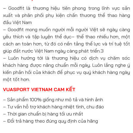
– Goodfit là thương hiệu tiên phong trong lĩnh vực sản
xuất và phân phối phụ kiện chấn thương thể thao hàng
đầu Việt Nam
– Goodfit mong muốn người mỗi người Việt sẽ ngày càng
yêu thích và tập luyện thể dục– thể thao nhiều hơn, một
cách an toàn hơn, từ đó có nền tảng thể lực và trí tuệ tốt
giúp đất nước Việt Nam ngày càng phát triển.3
– Luôn hướng tới là thương hiệu có dịch vụ chăm sóc
khách hàng được nâng chuẩn mỗi ngày. Luôn lắng nghe ý
kiến phản hồi của khách để phục vụ quý khách hàng ngày
một tốt hơn.
VUASPORT VIETNAM CAM KẾT
– Sản phẩm 100% giống như mô tả và hình ảnh
– Tư vấn hỗ trợ khách hàng nhiệt tình, chu đáo
– Thời gian chuẩn bị hàng tối ưu nhất
– Đổi trả hàng theo đúng quy định của hãng