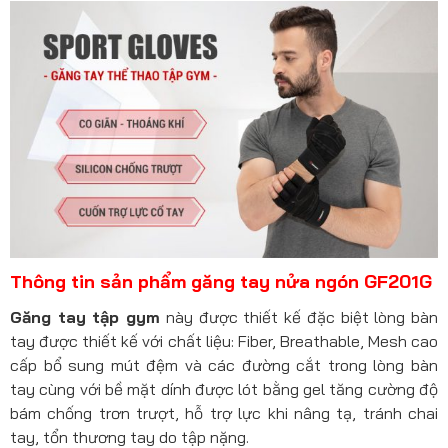
Thông tin sản phẩm găng tay nửa ngón GF201G
Găng tay tập gym
này được thiết kế đặc biệt lòng bàn
tay được thiết kế với chất liệu: Fiber, Breathable, Mesh cao
cấp bổ sung mút đệm và các đường cắt trong lòng bàn
tay cùng với bề mặt dính được lót bằng gel tăng cường độ
bám chống trơn trượt, hỗ trợ lực khi nâng tạ, tránh chai
tay, tổn thương tay do tập nặng.