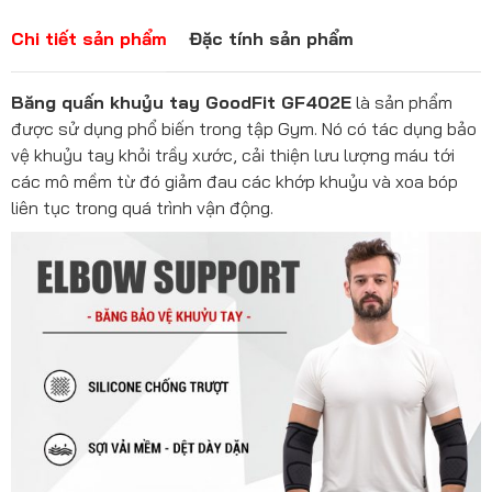
Chi tiết sản phẩm
Đặc tính sản phẩm
Băng quấn khuỷu tay GoodFit GF402E
là sản phẩm
được sử dụng phổ biến trong tập Gym. Nó có tác dụng bảo
vệ khuỷu tay khỏi trầy xước, cải thiện lưu lượng máu tới
các mô mềm từ đó giảm đau các khớp khuỷu và xoa bóp
liên tục trong quá trình vận động.