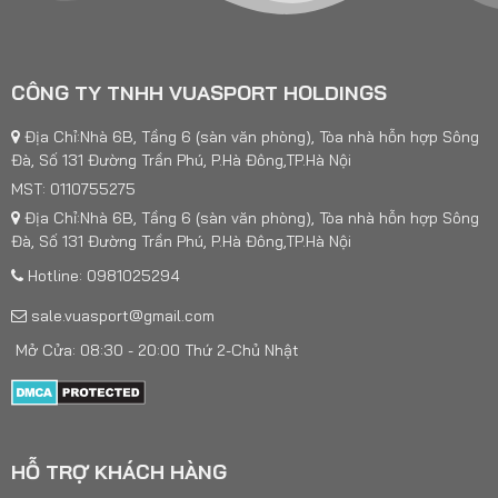
CÔNG TY TNHH VUASPORT HOLDINGS
Địa Chỉ:Nhà 6B, Tầng 6 (sàn văn phòng), Tòa nhà hỗn hợp Sông
Đà, Số 131 Đường Trần Phú, P.Hà Đông,TP.Hà Nội
MST: 0110755275
Địa Chỉ:Nhà 6B, Tầng 6 (sàn văn phòng), Tòa nhà hỗn hợp Sông
Đà, Số 131 Đường Trần Phú, P.Hà Đông,TP.Hà Nội
Hotline: 0981025294
sale.vuasport@gmail.com
Mở Cửa: 08:30 - 20:00 Thứ 2-Chủ Nhật
HỖ TRỢ KHÁCH HÀNG