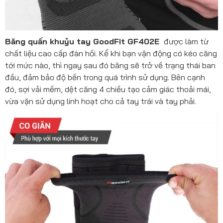
Băng quấn khuỷu tay GoodFit GF402E
được làm từ
chất liệu cao cấp đàn hồi. Kể khi bạn vận động có kéo căng
tới mức nào, thì ngay sau đó băng sẽ trở về trạng thái ban
đầu, đảm bảo độ bền trong quá trình sử dụng. Bên cạnh
đó, sợi vải mềm, dệt căng 4 chiều tạo cảm giác thoải mái,
vừa vặn sử dụng linh hoạt cho cả tay trái và tay phải.