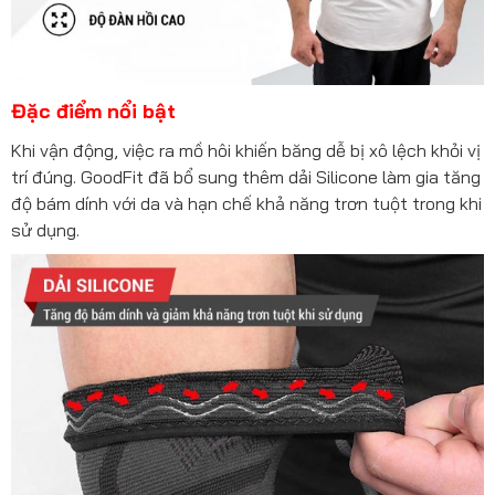
Đặc điểm nổi bật
Khi vận động, việc ra mồ hôi khiến băng dễ bị xô lệch khỏi vị
trí đúng. GoodFit đã bổ sung thêm dải Silicone làm gia tăng
độ bám dính với da và hạn chế khả năng trơn tuột trong khi
sử dụng.