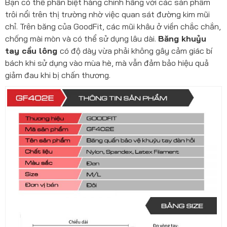
Bạn có thể phân biệt hàng chính hãng với các sản phẩm
trôi nổi trên thị trường nhờ việc quan sát đường kim mũi
chỉ. Trên băng của GoodFit, các mũi khâu ở viền chắc chắn,
chống mài mòn và có thể sử dụng lâu dài.
Băng khuỷu
tay cầu lông
có độ dày vừa phải không gây cảm giác bí
bách khi sử dụng vào mùa hè, mà vẫn đảm bảo hiệu quả
giảm đau khi bị chấn thương.