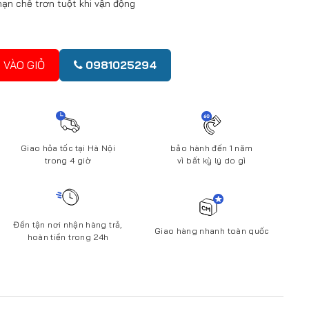
hạn chế trơn tuột khi vận động
 VÀO GIỎ
0981025294
Giao hỏa tốc tại Hà Nội
bảo hành đến 1 năm
trong 4 giờ
vì bất kỳ lý do gì
Đến tận nơi nhận hàng trả,
Giao hàng nhanh toàn quốc
hoàn tiền trong 24h