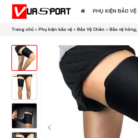
PHỤ KIỆN BẢO VỆ
Trang chủ
»
Phụ kiện bảo vệ
»
Bảo Vệ Chân
»
Bảo vệ hông,