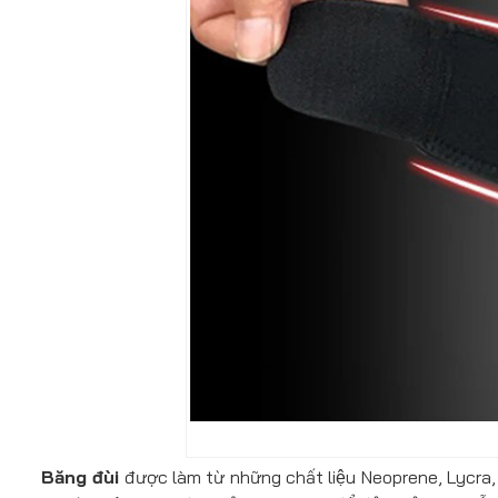
Băng đùi
được làm từ những chất liệu Neoprene, Lycra, SB