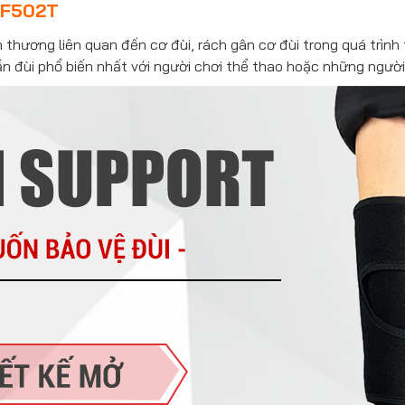
 GF502T
 thương liên quan đến cơ đùi, rách gân cơ đùi trong quá trình 
̀n đùi phổ biến nhất với người chơi thể thao hoặc những người 