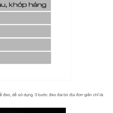
ễ đeo, dễ sử dụng. 3 bước đeo đai bó đùi đơn giản chỉ là: