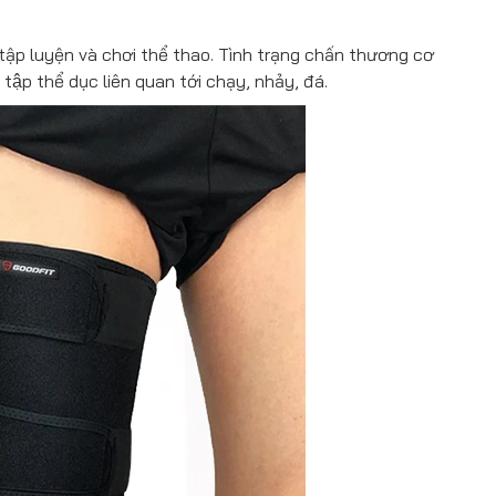
tập luyện và chơi thể thao. Tình trạng chấn thương cơ
tập thể dục liên quan tới chạy, nhảy, đá.