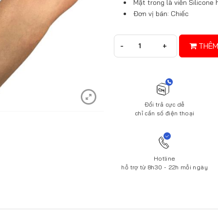
Mặt trong là viền Silicone 
Đơn vị bán: Chiếc
THÊM
Đổi trả cực dễ
chỉ cần số điện thoại
Hotline
hỗ trợ từ 8h30 - 22h mỗi ngày