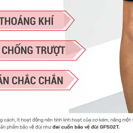
g cách, ít hoạt động nên tính linh hoạt của cơ kém, nâng một
ản phẩm bảo vệ đùi như
đai cuốn bảo vệ đùi GF502T.