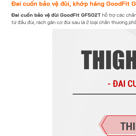
Đai cuốn bảo vệ đùi, khớp háng GoodFit
Đai cuốn bảo vệ đùi GoodFit GF502T
hỗ trợ các chấn
tứ đầu đùi, rách gân cơ đùi sau là 2 loại chấn thương phâ