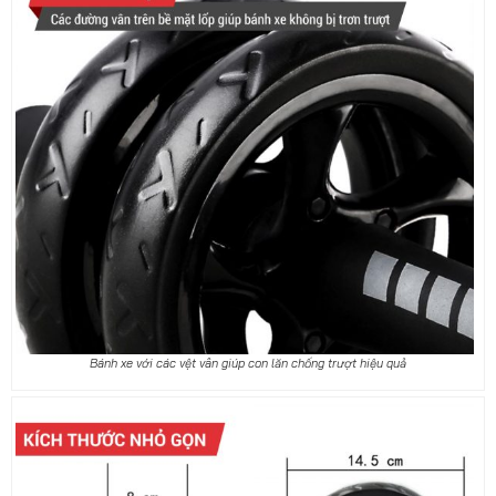
Bánh xe với các vệt vân giúp con lăn chống trượt hiệu quả