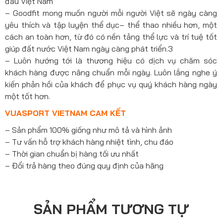
đầu Việt Nam
– Goodfit mong muốn người mỗi người Việt sẽ ngày càng
yêu thích và tập luyện thể dục– thể thao nhiều hơn, một
cách an toàn hơn, từ đó có nền tảng thể lực và trí tuệ tốt
giúp đất nước Việt Nam ngày càng phát triển.3
– Luôn hướng tới là thương hiệu có dịch vụ chăm sóc
khách hàng được nâng chuẩn mỗi ngày. Luôn lắng nghe ý
kiến phản hồi của khách để phục vụ quý khách hàng ngày
một tốt hơn.
VUASPORT VIETNAM CAM KẾT
– Sản phẩm 100% giống như mô tả và hình ảnh
– Tư vấn hỗ trợ khách hàng nhiệt tình, chu đáo
– Thời gian chuẩn bị hàng tối ưu nhất
– Đổi trả hàng theo đúng quy định của hãng
SẢN PHẨM TƯƠNG TỰ