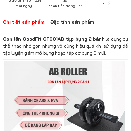
hỗ trợ từ 8h30 - 22h
trả,
quốc
mỗi ngày
hoàn tiền trong 24h
Chi tiết sản phẩm
Đặc tính sản phẩm
Con lăn GoodFit GF601AB tập bụng 2 bánh
là dụng cụ
thể thao nhỏ gọn nhưng vô cùng hiệu quả khi sử dụng để
tập luyện giảm mỡ bụng hoặc tập cơ bụng 6 múi.