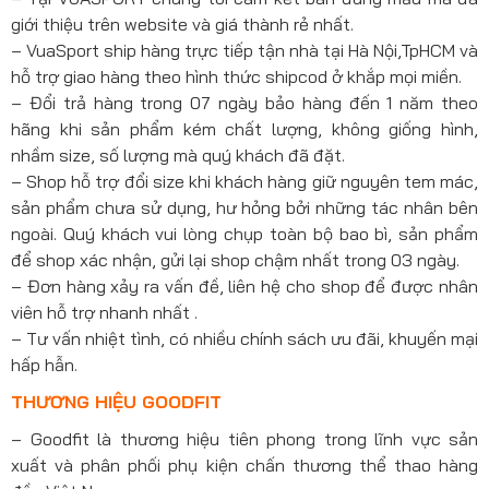
giới thiệu trên website và giá thành rẻ nhất.
– VuaSport ship hàng trực tiếp tận nhà tại Hà Nội,TpHCM và
hỗ trợ giao hàng theo hình thức shipcod ở khắp mọi miền.
– Đổi trả hàng trong 07 ngày bảo hàng đến 1 năm theo
hãng khi sản phẩm kém chất lượng, không giống hình,
nhầm size, số lượng mà quý khách đã đặt.
– Shop hỗ trợ đổi size khi khách hàng giữ nguyên tem mác,
sản phẩm chưa sử dụng, hư hỏng bởi những tác nhân bên
ngoài. Quý khách vui lòng chụp toàn bộ bao bì, sản phẩm
để shop xác nhận, gửi lại shop chậm nhất trong 03 ngày.
– Đơn hàng xảy ra vấn đề, liên hệ cho shop để được nhân
viên hỗ trợ nhanh nhất .
– Tư vấn nhiệt tình, có nhiều chính sách ưu đãi, khuyến mại
hấp hẫn.
THƯƠNG HIỆU GOODFIT
– Goodfit là thương hiệu tiên phong trong lĩnh vực sản
xuất và phân phối phụ kiện chấn thương thể thao hàng