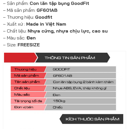
– Sản phẩm:
Con lăn tập bụng
GoodFit
– Mã sản phẩm:
GF601AB
– Thương hiệu:
Goodfit
– Xuất xứ :
Made in Việt Nam
– Chất liệu:
Nhựa cứng, nhựa chịu lực, cao su
– Màu sắc:
Đen
– Size:
FREESIZE