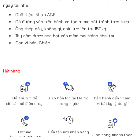
ngay tại nhà.
Chất liệu: Nhựa ABS
Có đường vân trên bánh xe tạo ra ma sát tránh trơn trượt
Ống thép dày, không gỉ, chịu lực lên tới 150kg
Tay cầm được bọc bọt xốp mềm mại tránh chai tay
Đơn vị bán: Chiếc
Hết hàng
Đổi trả cực dễ
Giao hỏa tốc tại Hà Nội
bảo hành đến 1 năm
chỉ cần số điện thoại
trong 4 giờ
vì bất kỳ lý do gì
Hotline
Đến tận nơi nhận hàng
Giao hàng nhanh toàn