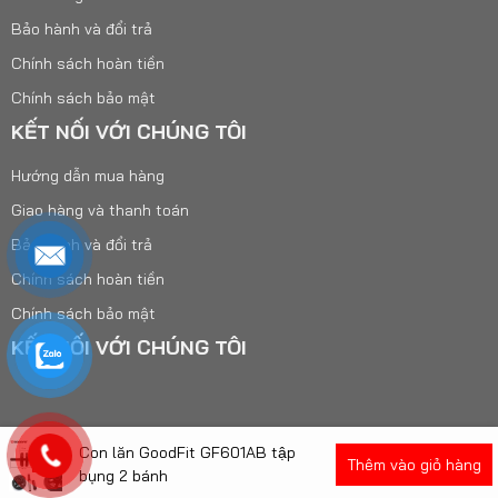
Bảo hành và đổi trả
Chính sách hoàn tiền
Chính sách bảo mật
KẾT NỐI VỚI CHÚNG TÔI
Hướng dẫn mua hàng
Giao hàng và thanh toán
Bảo hành và đổi trả
Chính sách hoàn tiền
Chính sách bảo mật
KẾT NỐI VỚI CHÚNG TÔI
Con lăn GoodFit GF601AB tập
Thêm vào giỏ hàng
@ VUASPORT VIETNAM
bụng 2 bánh