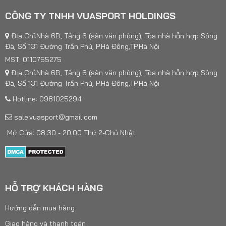
CÔNG TY TNHH VUASPORT HOLDINGS
Địa Chỉ:Nhà 6B, Tầng 6 (sàn văn phòng), Tòa nhà hỗn hợp Sông
Đà, Số 131 Đường Trần Phú, P.Hà Đông,TP.Hà Nội
MST: 0110755275
Địa Chỉ:Nhà 6B, Tầng 6 (sàn văn phòng), Tòa nhà hỗn hợp Sông
Đà, Số 131 Đường Trần Phú, P.Hà Đông,TP.Hà Nội
Hotline: 0981025294
sale.vuasport@gmail.com
Mở Cửa: 08:30 - 20:00 Thứ 2-Chủ Nhật
HỖ TRỢ KHÁCH HÀNG
Hướng dẫn mua hàng
Giao hàng và thanh toán