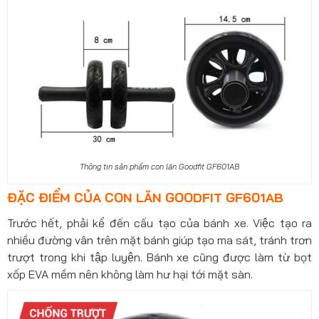
Thông tin sản phẩm con lăn Goodfit GF601AB
ĐẶC ĐIỂM CỦA CON LĂN GOODFIT GF601AB
Trước hết, phải kể đến cấu tạo của bánh xe. Việc tạo ra
nhiều đường vân trên mặt bánh giúp tạo ma sát, tránh trơn
trượt trong khi tập luyện. Bánh xe cũng được làm từ bọt
xốp EVA mềm nên không làm hư hại tới mặt sàn.