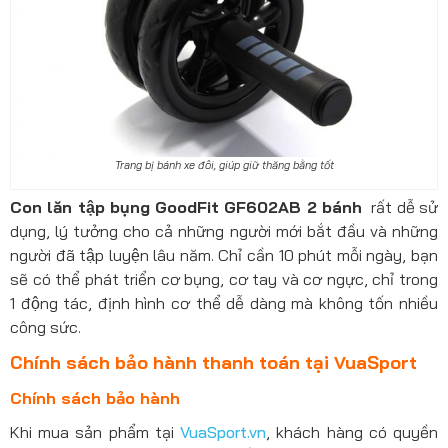
Trang bị bánh xe đôi, giúp giữ thăng bằng tốt
Con lăn tập bụng GoodFit GF602AB 2 bánh
rất dễ sử
dụng, lý tưởng cho cả những người mới bắt đầu và những
người đã tập luyện lâu năm. Chỉ cần 10 phút mỗi ngày, bạn
sẽ có thể phát triển cơ bụng, cơ tay và cơ ngực, chỉ trong
1 động tác, định hình cơ thể dễ dàng mà không tốn nhiều
công sức.
Chính sách bảo hành thanh toán tại VuaSport
Chính sách bảo hành
Khi mua sản phẩm tại
VuaSport.vn
, khách hàng có quyền