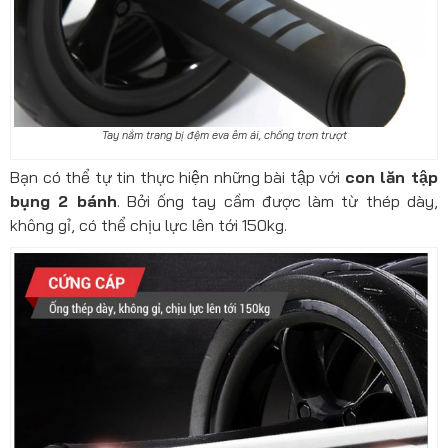
Tay nắm trang bị đệm eva êm ái, chống trơn trượt
Bạn có thể tự tin thực hiện những bài tập với
con lăn tập
bụng 2 bánh
. Bởi ống tay cầm được làm từ thép dày,
không gỉ, có thể chịu lực lên tới 150kg.