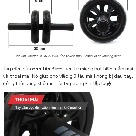
Con lăn Goodfit GF601AB với kích thước nhỏ 2 bánh xe có khoảng cách
Tay cầm của
con lăn
được làm từ miếng bọt biển mềm mại
và thoải mái. Nó giúp cho việc giữ lâu mà không bị đau tay,
đồng thời cũng khử mùi hôi tay trong khi tập luyện.