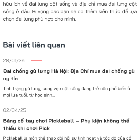
hữu ích về đai lưng cột sống và địa chỉ mua đai lưng cột
sống ở đâu. Hi vọng các bạn sẽ có thêm kiến thức để lựa
chọn đai lưng phù hợp cho mình.
Bài viết liên quan
28/01/26
Đai chống gù lưng Hà Nội: Địa Chỉ mua đai chống gù
uy tín
Tình trạng gù lưng, cong vẹo cột sống đang trở nên phổ biến ở
mọi lứa tuổi, từ học sinh…
02/04/25
Băng cổ tay chơi Pickleball – Phụ kiện không thể
thiếu khi chơi Pick
Pickleball là môn thể thao đòi hỏi sự linh hoạt và tốc độ của cổ