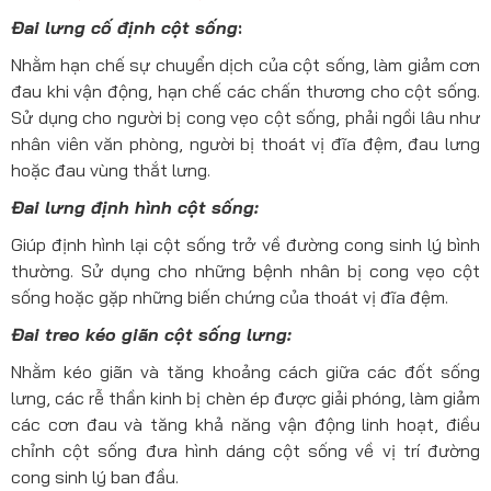
Đai lưng cố định cột sống
:
Nhằm hạn chế sự chuyển dịch của cột sống, làm giảm cơn
đau khi vận động, hạn chế các chấn thương cho cột sống.
Sử dụng cho người bị cong vẹo cột sống, phải ngồi lâu như
nhân viên văn phòng, người bị thoát vị đĩa đệm, đau lưng
hoặc đau vùng thắt lưng.
Đai lưng định hình cột sống:
Giúp định hình lại cột sống trở về đường cong sinh lý bình
thường. Sử dụng cho những bệnh nhân bị cong vẹo cột
sống hoặc gặp những biến chứng của thoát vị đĩa đệm.
Đai treo kéo giãn cột sống lưng:
Nhằm kéo giãn và tăng khoảng cách giữa các đốt sống
lưng, các rễ thần kinh bị chèn ép được giải phóng, làm giảm
các cơn đau và tăng khả năng vận động linh hoạt, điều
chỉnh cột sống đưa hình dáng cột sống về vị trí đường
cong sinh lý ban đầu.