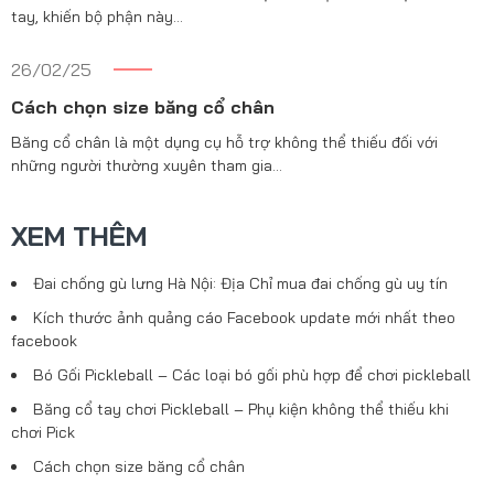
tay, khiến bộ phận này…
26/02/25
Cách chọn size băng cổ chân
Băng cổ chân là một dụng cụ hỗ trợ không thể thiếu đối với
những người thường xuyên tham gia…
XEM THÊM
Đai chống gù lưng Hà Nội: Địa Chỉ mua đai chống gù uy tín
Kích thước ảnh quảng cáo Facebook update mới nhất theo
facebook
Bó Gối Pickleball – Các loại bó gối phù hợp để chơi pickleball
Băng cổ tay chơi Pickleball – Phụ kiện không thể thiếu khi
chơi Pick
Cách chọn size băng cổ chân