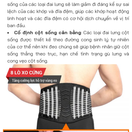
sống của các loại đai lưng sẽ làm giảm đi đáng kể sự sai
lệch của các khớp và đĩa đệm, giúp các khớp hoạt động
linh hoạt và các đĩa đệm có cơ hội dịch chuyển về vị trí
ban đầu.
Cố định cột sống cân bằng
: Các loại đai lưng cột
sống được thiết kế theo đường cong sinh lý tự nhiên
của cơ thể nên khi đeo chúng sẽ giúp bệnh nhân giữ cột
sống thẳng theo trục, hạn chế tình trạng gù lưng và
cong vẹo cột sống.