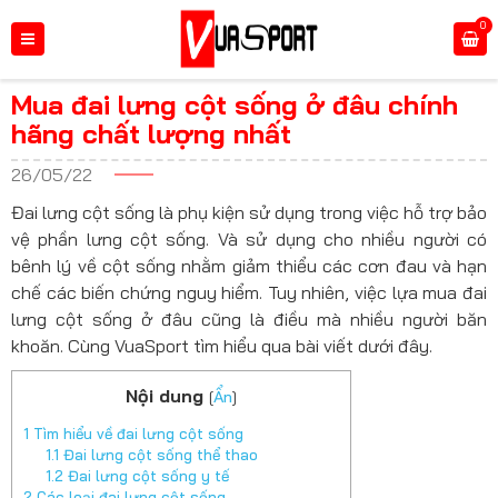
0
Mua đai lưng cột sống ở đâu chính
hãng chất lượng nhất
26/05/22
Đai lưng cột sống là phụ kiện sử dụng trong việc hỗ trợ bảo
vệ phần lưng cột sống. Và sử dụng cho nhiều người có
bênh lý về cột sống nhằm giảm thiểu các cơn đau và hạn
chế các biến chứng nguy hiểm. Tuy nhiên, việc lựa mua đai
lưng cột sống ở đâu cũng là điều mà nhiều người băn
khoăn. Cùng VuaSport tìm hiểu qua bài viết dưới đây.
Nội dung
[
Ẩn
]
1
Tìm hiểu về đai lưng cột sống
1.1
Đai lưng cột sống thể thao
1.2
Đai lưng cột sống y tế
2
Các loại đai lưng cột sống