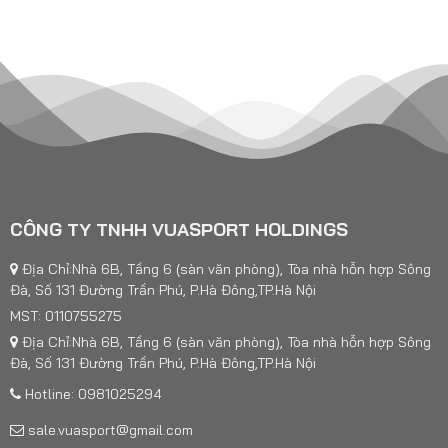
CÔNG TY TNHH VUASPORT HOLDINGS
Địa Chỉ:Nhà 6B, Tầng 6 (sàn văn phòng), Tòa nhà hỗn hợp Sông
Đà, Số 131 Đường Trần Phú, P.Hà Đông,TP.Hà Nội
MST: 0110755275
Địa Chỉ:Nhà 6B, Tầng 6 (sàn văn phòng), Tòa nhà hỗn hợp Sông
Đà, Số 131 Đường Trần Phú, P.Hà Đông,TP.Hà Nội
Hotline: 0981025294
sale.vuasport@gmail.com