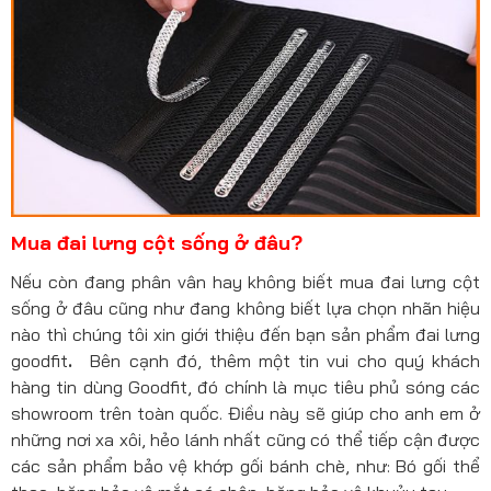
Mua đai lưng cột sống ở đâu?
Nếu còn đang phân vân hay không biết mua đai lưng cột
sống ở đâu cũng như đang không biết lựa chọn nhãn hiệu
nào thì chúng tôi xin giới thiệu đến bạn sản phẩm đai lưng
goodfit
.
Bên cạnh đó, thêm một tin vui cho quý khách
hàng tin dùng Goodfit, đó chính là mục tiêu phủ sóng các
showroom trên toàn quốc. Điều này sẽ giúp cho anh em ở
những nơi xa xôi, hẻo lánh nhất cũng có thể tiếp cận được
các sản phẩm bảo vệ khớp gối bánh chè, như: Bó gối thể