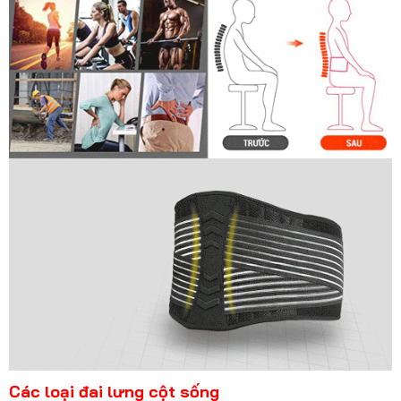
Các loại
đai lưng cột sống