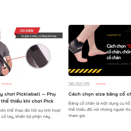
26/02/25
y chơi Pickleball – Phụ
Cách chọn size băng cổ c
thể thiếu khi chơi Pick
Băng cổ chân là một dụng cụ hỗ
thể thiếu đối với những người t
môn thể thao đòi hỏi sự linh hoạt
tham gia…
 cổ tay, khiến bộ phận này…