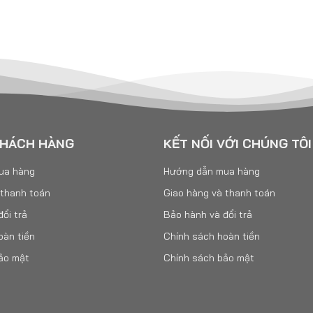
KHÁCH HÀNG
KẾT NỐI VỚI CHÚNG TÔI
ua hàng
Hướng dẫn mua hàng
 thanh toán
Giao hàng và thanh toán
ổi trả
Bảo hành và đổi trả
oàn tiền
Chính sách hoàn tiền
ảo mật
Chính sách bảo mật