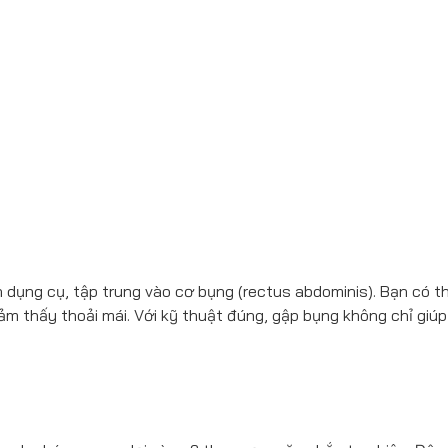
n dụng cụ, tập trung vào cơ bụng (rectus abdominis). Bạn có t
m thấy thoải mái. Với kỹ thuật đúng, gập bụng không chỉ giúp 