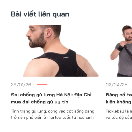
Bài viết liên quan
28/01/26
02/04/25
Đai chống gù lưng Hà Nội: Địa Chỉ
Băng cổ ta
mua đai chống gù uy tín
kiện không 
Tình trạng gù lưng, cong vẹo cột sống đang
Pickleball là 
trở nên phổ biến ở mọi lứa tuổi, từ học sinh…
và tốc độ của