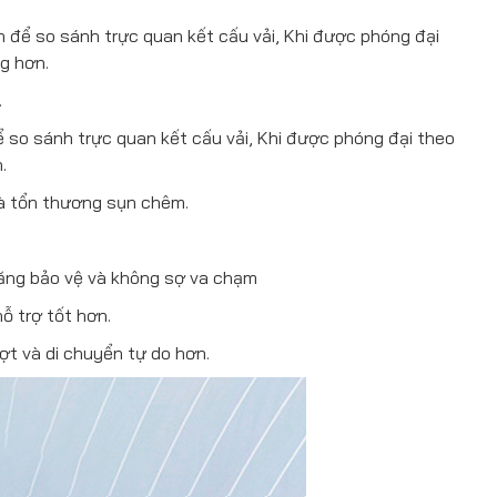
h để so sánh trực quan kết cấu vải, Khi được phóng đại
ng hơn.
…
ể so sánh trực quan kết cấu vải, Khi được phóng đại theo
.
và tổn thương sụn chêm.
 năng bảo vệ và không sợ va chạm
ỗ trợ tốt hơn.
ợt và di chuyển tự do hơn.