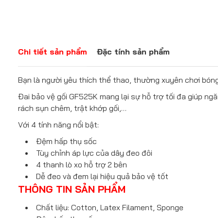
Chi tiết sản phẩm
Đặc tính sản phẩm
Bạn là người yêu thích thể thao, thường xuyên chơi bóng
Đai bảo vệ gối GF525K mang lại sự hỗ trợ tối đa giúp n
rách sụn chêm, trật khớp gối,…
Với 4 tính năng nổi bật:
Đệm hấp thụ sốc
Tùy chỉnh áp lực của dây đeo đôi
4 thanh lò xo hỗ trợ 2 bên
Dễ đeo và đem lại hiệu quả bảo vệ tốt
THÔNG TIN SẢN PHẨM
Chất liệu: Cotton, Latex Filament, Sponge