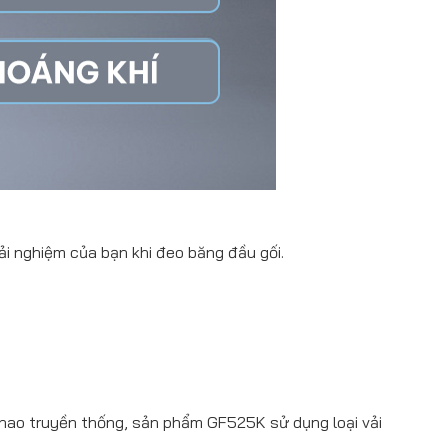
ải nghiệm của bạn khi đeo băng đầu gối.
 thao truyền thống, sản phẩm GF525K sử dụng loại vải