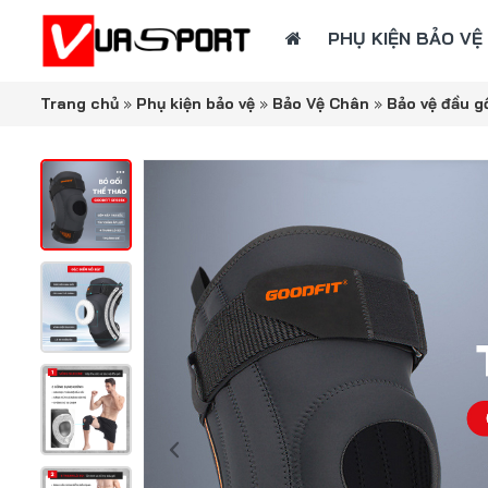
PHỤ KIỆN BẢO VỆ
Trang chủ
»
Phụ kiện bảo vệ
»
Bảo Vệ Chân
»
Bảo vệ đầu g