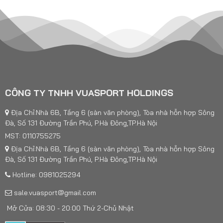
CÔNG TY TNHH VUASPORT HOLDINGS
Địa Chỉ:Nhà 6B, Tầng 6 (sàn văn phòng), Tòa nhà hỗn hợp Sông
Đà, Số 131 Đường Trần Phú, P.Hà Đông,TP.Hà Nội
MST: 0110755275
Địa Chỉ:Nhà 6B, Tầng 6 (sàn văn phòng), Tòa nhà hỗn hợp Sông
Đà, Số 131 Đường Trần Phú, P.Hà Đông,TP.Hà Nội
Hotline: 0981025294
sale.vuasport@gmail.com
Mở Cửa: 08:30 - 20:00 Thứ 2-Chủ Nhật