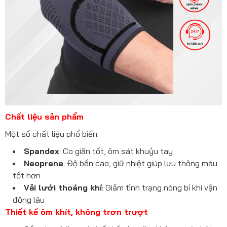
Chất liệu sản phẩm
Một số chất liệu phổ biến:
Spandex
: Co giãn tốt, ôm sát khuỷu tay
Neoprene
: Độ bền cao, giữ nhiệt giúp lưu thông máu
tốt hơn
Vải lưới thoáng khí
: Giảm tình trạng nóng bí khi vận
động lâu
Thiết kế ôm khít, không trơn trượt