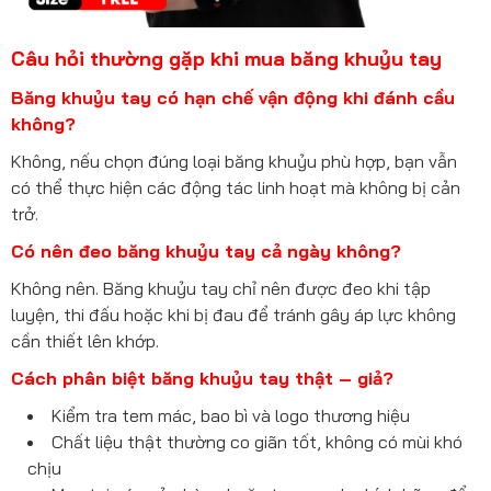
Câu hỏi thường gặp khi mua băng khuỷu tay
Băng khuỷu tay có hạn chế vận động khi đánh cầu
không?
Không, nếu chọn đúng loại băng khuỷu phù hợp, bạn vẫn
có thể thực hiện các động tác linh hoạt mà không bị cản
trở.
Có nên đeo băng khuỷu tay cả ngày không?
Không nên. Băng khuỷu tay chỉ nên được đeo khi tập
luyện, thi đấu hoặc khi bị đau để tránh gây áp lực không
cần thiết lên khớp.
Cách phân biệt băng khuỷu tay thật – giả?
Kiểm tra tem mác, bao bì và logo thương hiệu
Chất liệu thật thường co giãn tốt, không có mùi khó
chịu