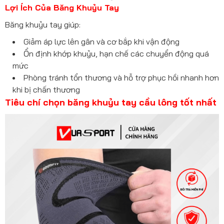
Lợi Ích Của Băng Khuỷu Tay
Băng khuỷu tay giúp:
Giảm áp lực lên gân và cơ bắp khi vận động
Ổn định khớp khuỷu, hạn chế các chuyển động quá
mức
Phòng tránh tổn thương và hỗ trợ phục hồi nhanh hơn
khi bị chấn thương
Tiêu chí chọn băng khuỷu tay cầu lông tốt nhất