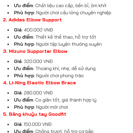
Ưu điểm
: Chất liệu cao cấp, bền bỉ, ôm khít
Phù hợp
: Người chơi cầu lông chuyên nghiệp
2. Adidas Elbow Support
Giá
: 400.000 VNĐ
Ưu điểm
: Thiết kế thể thao, hỗ trợ tốt
Phù hợp
: Người tập luyện thường xuyên
3. Mizuno Supporter Elbow
Giá
: 320.000 VNĐ
Ưu điểm
: Thoáng khí, nhẹ, dễ sử dụng
Phù hợp
: Người chơi phong trào
4. Li-Ning Elastic Elbow Brace
Giá
: 280.000 VNĐ
Ưu điểm
: Co giãn tốt, giá thành hợp lý
Phù hợp
: Người mới chơi
5. Băng khuỷu tay Goodfit
Giá
: 150.000 VNĐ
Ưu điểm
: Chống trượt, hỗ trợ cơ bắp