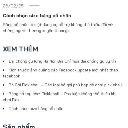
26/02/25
Cách chọn size băng cổ chân
Băng cổ chân là một dụng cụ hỗ trợ không thể thiếu đối với
những người thường xuyên tham gia…
XEM THÊM
Đai chống gù lưng Hà Nội: Địa Chỉ mua đai chống gù uy tín
Kích thước ảnh quảng cáo Facebook update mới nhất theo
facebook
Bó Gối Pickleball – Các loại bó gối phù hợp để chơi pickleball
Băng cổ tay chơi Pickleball – Phụ kiện không thể thiếu khi
chơi Pick
Cách chọn size băng cổ chân
Sản phẩm